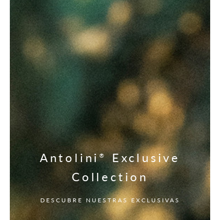
Antolini
Exclusive
®
Collection
DESCUBRE NUESTRAS EXCLUSIVAS