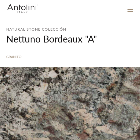
NATURAL STONE COLECCIÓN
Nettuno Bordeaux "A"
GRANITO