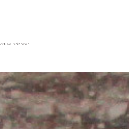
vertino Gribrown