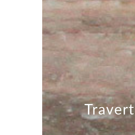
Traver