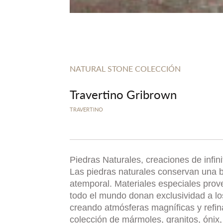
NATURAL STONE COLECCIÓN
Travertino Gribrown
TRAVERTINO
Piedras Naturales, creaciones de infin
Las piedras naturales conservan una b
atemporal. Materiales especiales prov
todo el mundo donan exclusividad a l
creando atmósferas magníficas y refi
colección de mármoles, granitos, ónix, 