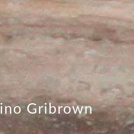
tino Gribrown