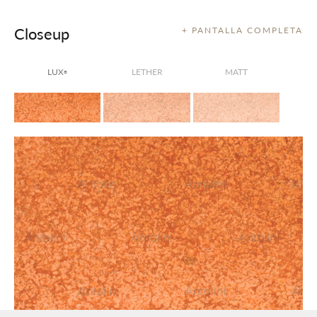
Closeup
+ PANTALLA COMPLETA
LUX
LETHER
MATT
®