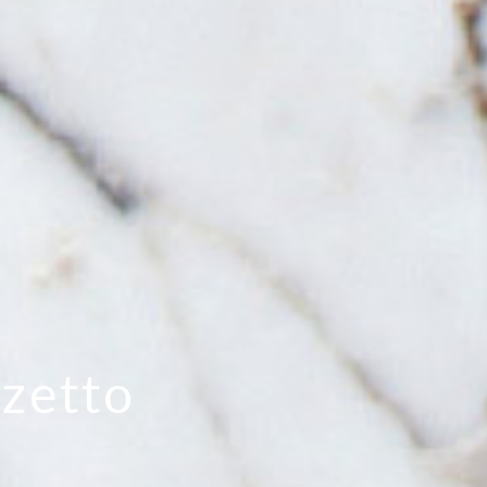
zetto