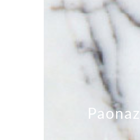
Paonaz