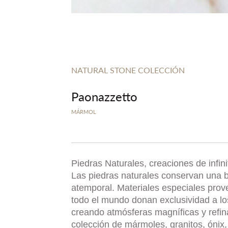
NATURAL STONE COLECCIÓN
Paonazzetto
MÁRMOL
Piedras Naturales, creaciones de infin
Las piedras naturales conservan una b
atemporal. Materiales especiales prov
todo el mundo donan exclusividad a l
creando atmósferas magníficas y refi
colección de mármoles, granitos, ónix, 