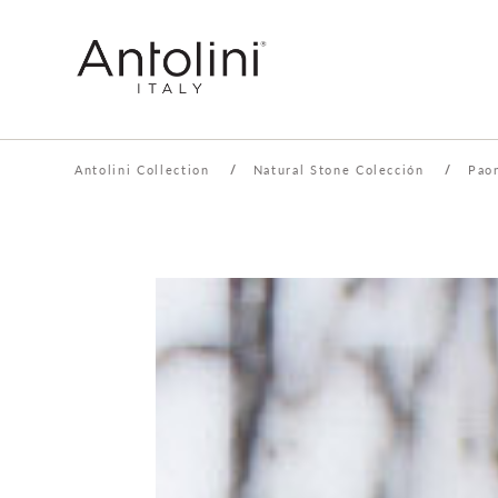
Antolini Collection
/
Natural Stone Colección
/
Pao