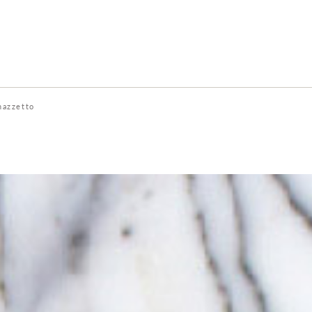
nazzetto