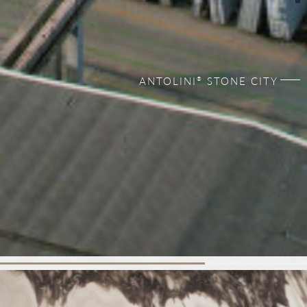
ANTOLINI
STONE CITY
®