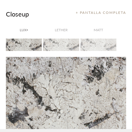
Closeup
+ PANTALLA COMPLETA
LUX
LETHER
MATT
®