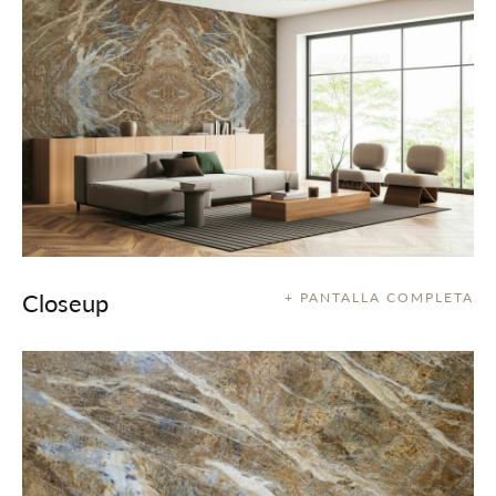
Closeup
+ PANTALLA COMPLETA