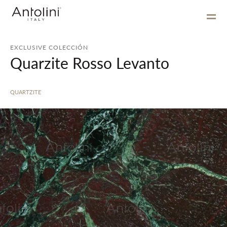
EXCLUSIVE COLECCIÓN
Quarzite Rosso Levanto
QUARTZITE