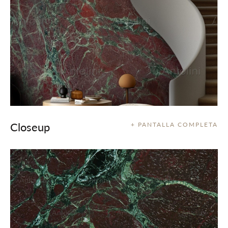
Closeup
+ PANTALLA COMPLETA