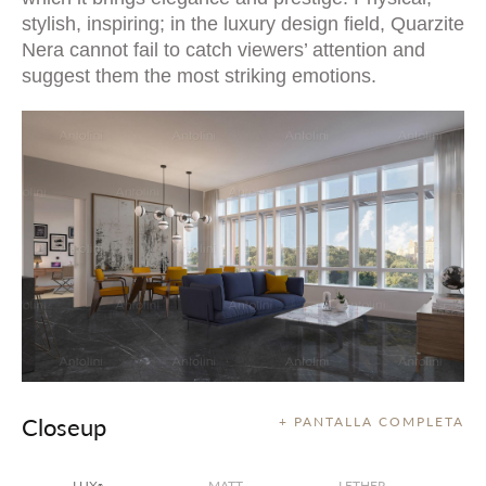
stylish, inspiring; in the luxury design field, Quarzite
Nera cannot fail to catch viewers’ attention and
suggest them the most striking emotions.
Closeup
+ PANTALLA COMPLETA
LUX
MATT
LETHER
®