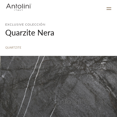
EXCLUSIVE COLECCIÓN
Quarzite Nera
QUARTZITE