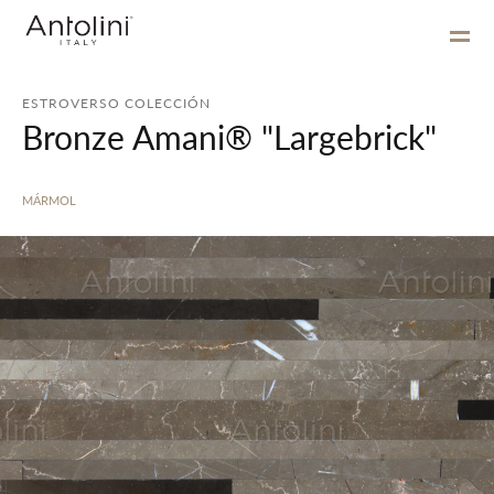
ESTROVERSO COLECCIÓN
Bronze Amani® "Largebrick"
MÁRMOL