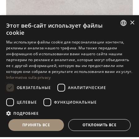
×
Этот веб-сайт использует файлы
cookie
ITALIAN
Мы используем файлы cookie для персонализации контента,
рекламы и анализа нашего трафика. Мы также передаем
ENGLISH
информацию об использовании вами нашего сайта нашим
партнерам по рекламе и аналитике, которые могут объединять
SPANISH
ее с другой информацией, которую вы им предоставили или
GERMAN
которую они собрали в результате использования вами их услуг.
Informativa sulla privacy
RUSSIAN
ОБЯЗАТЕЛЬНЫЕ
АНАЛИТИЧЕСКИЕ
FRENCH
ЦЕЛЕВЫЕ
ФУНКЦИОНАЛЬНЫЕ
ПОДРОБНЕЕ
ПРИНЯТЬ ВСЕ
ОТКЛОНИТЬ ВСЕ