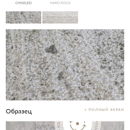
CHISELED
HARD ROCK
Образец
+ ПОЛНЫЙ ЭКРАН