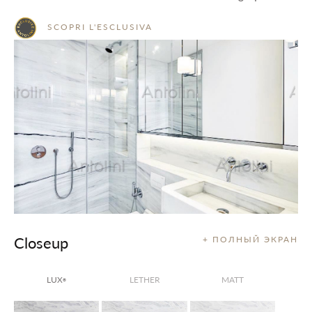
SCOPRI L'ESCLUSIVA
Closeup
+ ПОЛНЫЙ ЭКРАН
LUX
LETHER
MATT
®