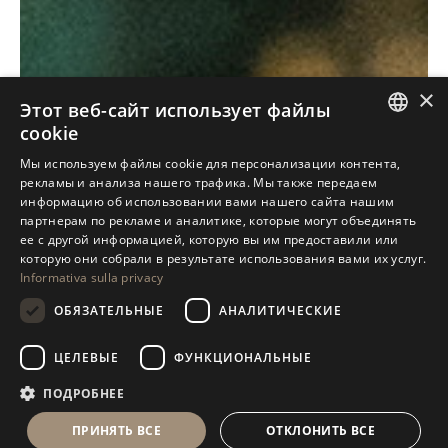
×
Этот веб-сайт использует файлы
cookie
ITALIAN
Мы используем файлы cookie для персонализации контента,
рекламы и анализа нашего трафика. Мы также передаем
ENGLISH
информацию об использовании вами нашего сайта нашим
партнерам по рекламе и аналитике, которые могут объединять
SPANISH
ее с другой информацией, которую вы им предоставили или
GERMAN
которую они собрали в результате использования вами их услуг.
Informativa sulla privacy
RUSSIAN
ОБЯЗАТЕЛЬНЫЕ
АНАЛИТИЧЕСКИЕ
FRENCH
ЦЕЛЕВЫЕ
ФУНКЦИОНАЛЬНЫЕ
Antolini
Exclusive
®
ПОДРОБНЕЕ
Collection
ПРИНЯТЬ ВСЕ
ОТКЛОНИТЬ ВСЕ