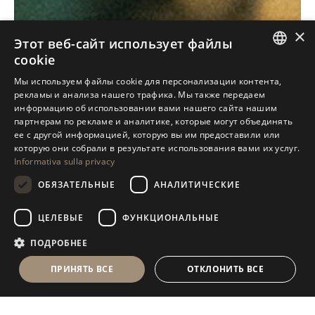
×
Этот веб-сайт использует файлы
cookie
ITALIAN
Мы используем файлы cookie для персонализации контента,
рекламы и анализа нашего трафика. Мы также передаем
ENGLISH
информацию об использовании вами нашего сайта нашим
партнерам по рекламе и аналитике, которые могут объединять
SPANISH
ее с другой информацией, которую вы им предоставили или
GERMAN
которую они собрали в результате использования вами их услуг.
Informativa sulla privacy
Antolini
Exclusive
®
RUSSIAN
ОБЯЗАТЕЛЬНЫЕ
АНАЛИТИЧЕСКИЕ
Collection
FRENCH
ЦЕЛЕВЫЕ
ФУНКЦИОНАЛЬНЫЕ
УЗНАЙТЕ НАШИ ЭКСКЛЮЗИВЫ
ПОДРОБНЕЕ
ПРИНЯТЬ ВСЕ
ОТКЛОНИТЬ ВСЕ