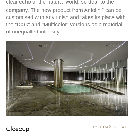
clear echo of the natural world, so dear to the
company. The new product from Antolini
can be
®
customised with any finish and takes its place with
the "Dark" and "Multicolor" versions as a material
of unequalled intensity.
Closeup
+ ПОЛНЫЙ ЭКРАН