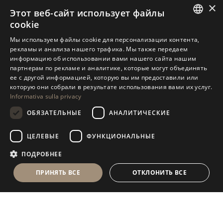
×
Этот веб-сайт использует файлы
cookie
ITALIAN
Мы используем файлы cookie для персонализации контента,
рекламы и анализа нашего трафика. Мы также передаем
ENGLISH
информацию об использовании вами нашего сайта нашим
партнерам по рекламе и аналитике, которые могут объединять
SPANISH
ее с другой информацией, которую вы им предоставили или
GERMAN
которую они собрали в результате использования вами их услуг.
Informativa sulla privacy
RUSSIAN
ОБЯЗАТЕЛЬНЫЕ
АНАЛИТИЧЕСКИЕ
FRENCH
ЦЕЛЕВЫЕ
ФУНКЦИОНАЛЬНЫЕ
ПОДРОБНЕЕ
ПРИНЯТЬ ВСЕ
ОТКЛОНИТЬ ВСЕ
Antolini
Exclusive
®
Collection