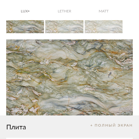
LUX
LETHER
MATT
®
Плита
+ ПОЛНЫЙ ЭКРАН