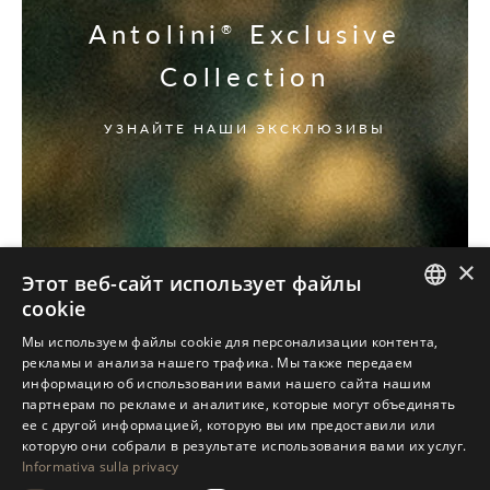
Antolini
Exclusive
®
Collection
УЗНАЙТЕ НАШИ ЭКСКЛЮЗИВЫ
×
Этот веб-сайт использует файлы
cookie
ITALIAN
Мы используем файлы cookie для персонализации контента,
рекламы и анализа нашего трафика. Мы также передаем
ENGLISH
информацию об использовании вами нашего сайта нашим
партнерам по рекламе и аналитике, которые могут объединять
SPANISH
ее с другой информацией, которую вы им предоставили или
GERMAN
которую они собрали в результате использования вами их услуг.
Informativa sulla privacy
RUSSIAN