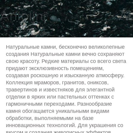
Натуральные камни, бесконечно великолепные
создания Натуральные камни вечно сохраняют
свою красоту. Редкие материалы со всего света
придают эксклюзивность помещениям,
создавая роскошную и изысканную атмосферу.
Коллекция мраморов, гранитов, ониксов,
травертинов и известняков для элегантной
отделки в ярких или пастельных оттенках с
гармоничными переходами. Разнообразие
камня обогащается уникальными видами
обработки, выполняемыми на базе
инновационных технологий. Для украшения со
вкусом и создания живописных эффектов.