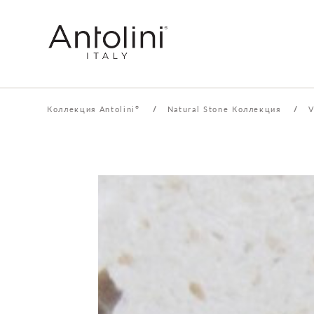
Коллекция Antolini
/
Natural Stone Коллекция
/
V
®