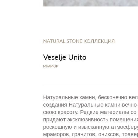
NATURAL STONE КОЛЛЕКЦИЯ
Veselje Unito
МРАМОР
Натуральные камни, бесконечно ве
создания Натуральные камни вечно
свою красоту. Редкие материалы со 
придают эксклюзивность помещения
роскошную и изысканную атмосферу
мраморов, гранитов, ониксов, траве