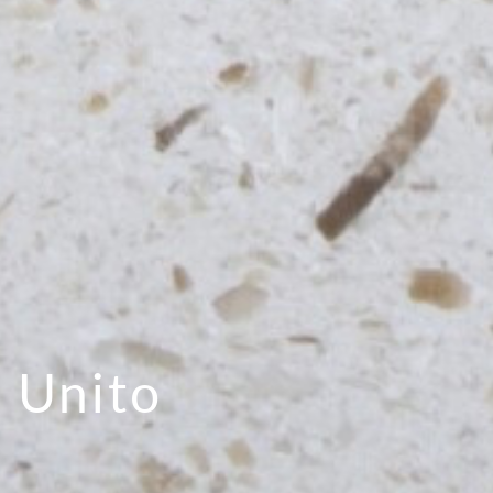
e Unito