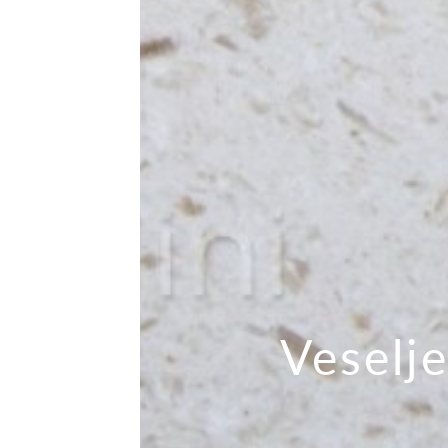
Veselj