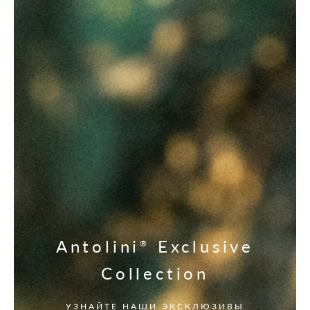
Antolini
Exclusive
®
Collection
УЗНАЙТЕ НАШИ ЭКСКЛЮЗИВЫ