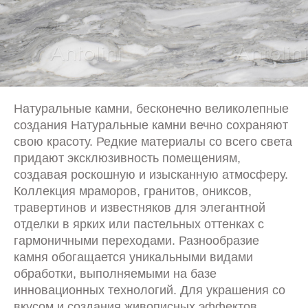
Натуральные камни, бесконечно великолепные
создания Натуральные камни вечно сохраняют
свою красоту. Редкие материалы со всего света
придают эксклюзивность помещениям,
создавая роскошную и изысканную атмосферу.
Коллекция мраморов, гранитов, ониксов,
травертинов и известняков для элегантной
отделки в ярких или пастельных оттенках с
гармоничными переходами. Разнообразие
камня обогащается уникальными видами
обработки, выполняемыми на базе
инновационных технологий. Для украшения со
вкусом и создания живописных эффектов.