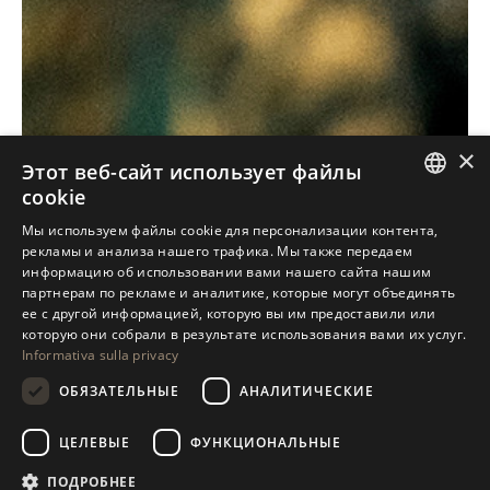
×
Этот веб-сайт использует файлы
cookie
ITALIAN
Мы используем файлы cookie для персонализации контента,
рекламы и анализа нашего трафика. Мы также передаем
ENGLISH
информацию об использовании вами нашего сайта нашим
партнерам по рекламе и аналитике, которые могут объединять
SPANISH
ее с другой информацией, которую вы им предоставили или
GERMAN
которую они собрали в результате использования вами их услуг.
Informativa sulla privacy
RUSSIAN
ОБЯЗАТЕЛЬНЫЕ
АНАЛИТИЧЕСКИЕ
FRENCH
ЦЕЛЕВЫЕ
ФУНКЦИОНАЛЬНЫЕ
ПОДРОБНЕЕ