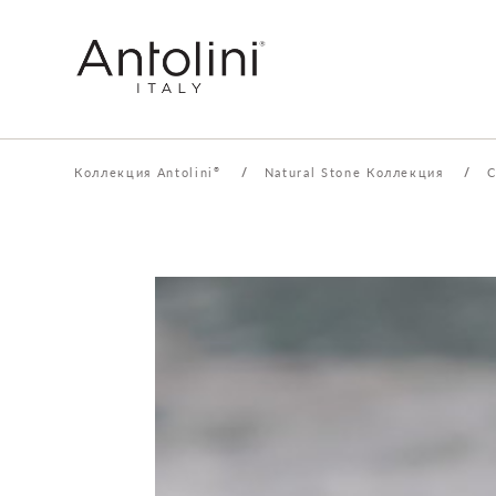
Коллекция Antolini
/
Natural Stone Коллекция
/
C
®