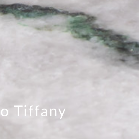
lo Tiffany