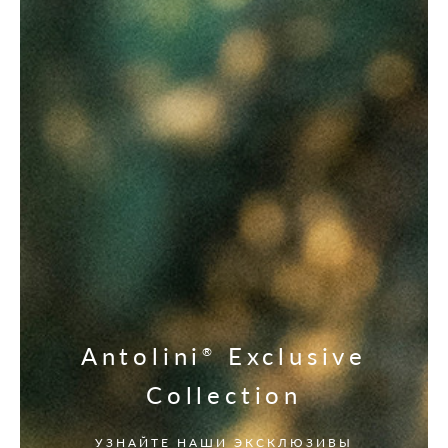
Antolini
Exclusive
®
Collection
УЗНАЙТЕ НАШИ ЭКСКЛЮЗИВЫ