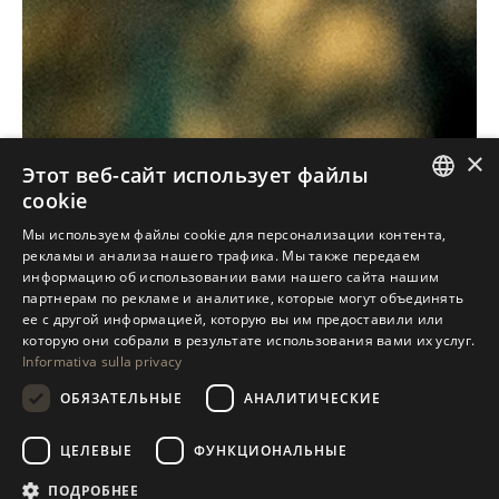
×
Этот веб-сайт использует файлы
cookie
ITALIAN
Мы используем файлы cookie для персонализации контента,
рекламы и анализа нашего трафика. Мы также передаем
ENGLISH
информацию об использовании вами нашего сайта нашим
партнерам по рекламе и аналитике, которые могут объединять
SPANISH
ее с другой информацией, которую вы им предоставили или
GERMAN
которую они собрали в результате использования вами их услуг.
Informativa sulla privacy
RUSSIAN
ОБЯЗАТЕЛЬНЫЕ
АНАЛИТИЧЕСКИЕ
FRENCH
ЦЕЛЕВЫЕ
ФУНКЦИОНАЛЬНЫЕ
ПОДРОБНЕЕ