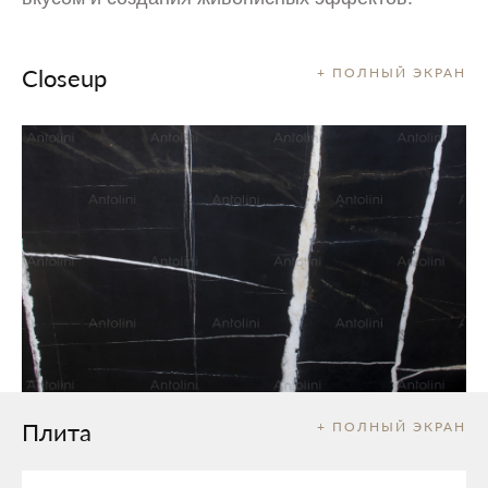
Closeup
+ ПОЛНЫЙ ЭКРАН
Плита
+ ПОЛНЫЙ ЭКРАН