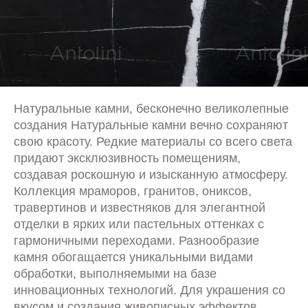
Натуральные камни, бесконечно великолепные
создания Натуральные камни вечно сохраняют
свою красоту. Редкие материалы со всего света
придают эксклюзивность помещениям,
создавая роскошную и изысканную атмосферу.
Коллекция мраморов, гранитов, ониксов,
травертинов и известняков для элегантной
отделки в ярких или пастельных оттенках с
гармоничными переходами. Разнообразие
камня обогащается уникальными видами
обработки, выполняемыми на базе
инновационных технологий. Для украшения со
вкусом и создания живописных эффектов.