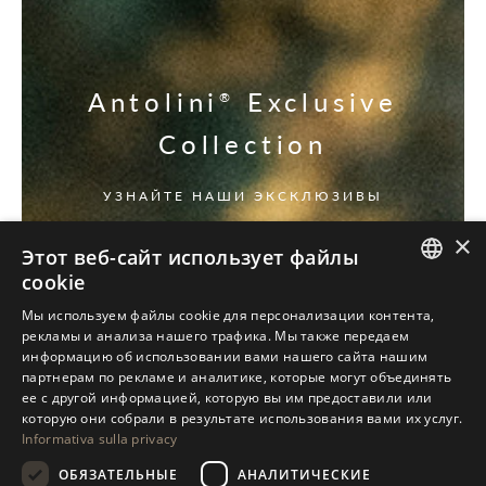
Antolini
Exclusive
®
Collection
УЗНАЙТЕ НАШИ ЭКСКЛЮЗИВЫ
×
Этот веб-сайт использует файлы
cookie
ITALIAN
Мы используем файлы cookie для персонализации контента,
рекламы и анализа нашего трафика. Мы также передаем
ENGLISH
информацию об использовании вами нашего сайта нашим
партнерам по рекламе и аналитике, которые могут объединять
SPANISH
ее с другой информацией, которую вы им предоставили или
GERMAN
которую они собрали в результате использования вами их услуг.
Informativa sulla privacy
RUSSIAN
ОБЯЗАТЕЛЬНЫЕ
АНАЛИТИЧЕСКИЕ