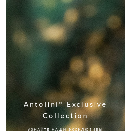
Antolini
Exclusive
®
Collection
УЗНАЙТЕ НАШИ ЭКСКЛЮЗИВЫ