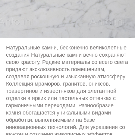
Натуральные камни, бесконечно великолепные
создания Натуральные камни вечно сохраняют
свою красоту. Редкие материалы со всего света
придают эксклюзивность помещениям,
создавая роскошную и изысканную атмосферу.
Коллекция мраморов, гранитов, ониксов,
травертинов и известняков для элегантной
отделки в ярких или пастельных оттенках с
гармоничными переходами. Разнообразие
камня обогащается уникальными видами
обработки, выполняемыми на базе
инновационных технологий. Для украшения со
вкусом и создания живописных эффектов.