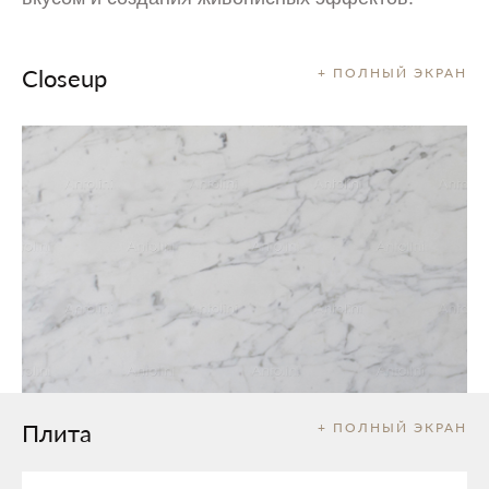
Closeup
+ ПОЛНЫЙ ЭКРАН
Плита
+ ПОЛНЫЙ ЭКРАН