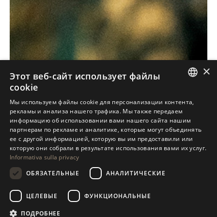
×
Этот веб-сайт использует файлы
cookie
ITALIAN
Мы используем файлы cookie для персонализации контента,
рекламы и анализа нашего трафика. Мы также передаем
ENGLISH
информацию об использовании вами нашего сайта нашим
партнерам по рекламе и аналитике, которые могут объединять
SPANISH
ее с другой информацией, которую вы им предоставили или
GERMAN
которую они собрали в результате использования вами их услуг.
Informativa sulla privacy
RUSSIAN
ОБЯЗАТЕЛЬНЫЕ
АНАЛИТИЧЕСКИЕ
FRENCH
ЦЕЛЕВЫЕ
ФУНКЦИОНАЛЬНЫЕ
ПОДРОБНЕЕ