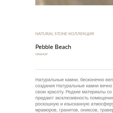
NATURAL STONE КОЛЛЕКЦИЯ
Pebble Beach
МРАМОР
Натуральные камни, бесконечно ве
создания Натуральные камни вечно
свою красоту. Редкие материалы со 
придают эксклюзивность помещения
роскошную и изысканную атмосферу
мраморов, гранитов, ониксов, траве