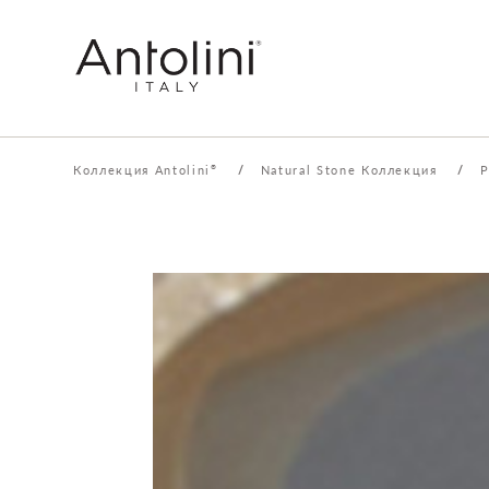
Коллекция Antolini
/
Natural Stone Коллекция
/
P
®