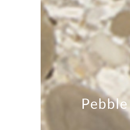
Pebble