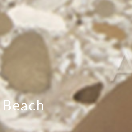
 Beach