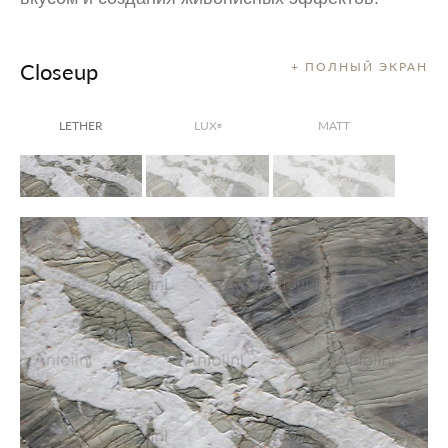
Closeup
+ ПОЛНЫЙ ЭКРАН
LETHER
LUX
MATT
®