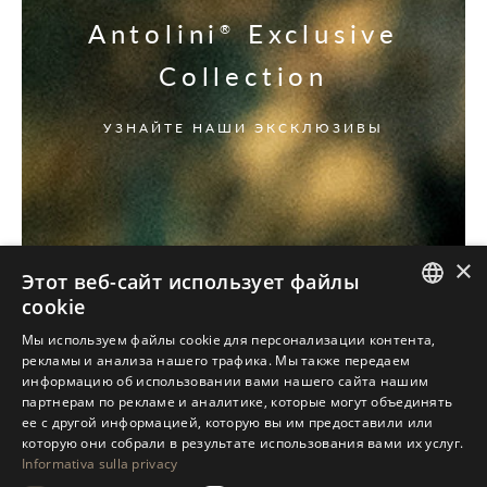
Antolini
Exclusive
®
Collection
УЗНАЙТЕ НАШИ ЭКСКЛЮЗИВЫ
×
Этот веб-сайт использует файлы
cookie
ITALIAN
Мы используем файлы cookie для персонализации контента,
рекламы и анализа нашего трафика. Мы также передаем
ENGLISH
информацию об использовании вами нашего сайта нашим
партнерам по рекламе и аналитике, которые могут объединять
SPANISH
ее с другой информацией, которую вы им предоставили или
GERMAN
которую они собрали в результате использования вами их услуг.
Informativa sulla privacy
RUSSIAN