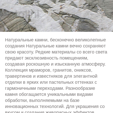
Натуральные камни, бесконечно великолепные
создания Натуральные камни вечно сохраняют
свою красоту. Редкие материалы со всего света
придают эксклюзивность помещениям,
создавая роскошную и изысканную атмосферу.
Коллекция мраморов, гранитов, ониксов,
травертинов и известняков для элегантной
отделки в ярких или пастельных оттенках с
гармоничными переходами. Разнообразие
камня обогащается уникальными видами
обработки, выполняемыми на базе
инновационных технологий. Для украшения со
вкусом и создания живописных эффектов.