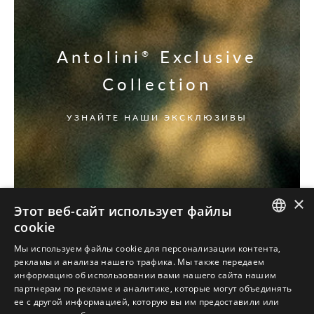
Antolini
Exclusive
®
Collection
УЗНАЙТЕ НАШИ ЭКСКЛЮЗИВЫ
×
Этот веб-сайт использует файлы
cookie
ITALIAN
Мы используем файлы cookie для персонализации контента,
рекламы и анализа нашего трафика. Мы также передаем
ENGLISH
информацию об использовании вами нашего сайта нашим
партнерам по рекламе и аналитике, которые могут объединять
SPANISH
ее с другой информацией, которую вы им предоставили или
GERMAN