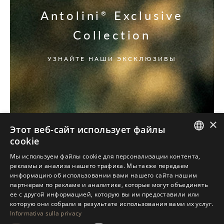
Antolini
Exclusive
®
Collection
УЗНАЙТЕ НАШИ ЭКСКЛЮЗИВЫ
×
Этот веб-сайт использует файлы
cookie
ITALIAN
Мы используем файлы cookie для персонализации контента,
рекламы и анализа нашего трафика. Мы также передаем
ENGLISH
информацию об использовании вами нашего сайта нашим
партнерам по рекламе и аналитике, которые могут объединять
SPANISH
ее с другой информацией, которую вы им предоставили или
GERMAN
которую они собрали в результате использования вами их услуг.
Informativa sulla privacy
RUSSIAN