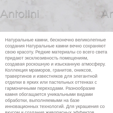
Натуральные камни, бесконечно великолепные
создания Натуральные камни вечно сохраняют
свою красоту. Редкие материалы со всего света
придают эксклюзивность помещениям,
создавая роскошную и изысканную атмосферу.
Коллекция мраморов, гранитов, ониксов,
травертинов и известняков для элегантной
отделки в ярких или пастельных оттенках с
гармоничными переходами. Разнообразие
камня обогащается уникальными видами
обработки, выполняемыми на базе
инновационных технологий. Для украшения со
вкусом и создания живописных эффектов.