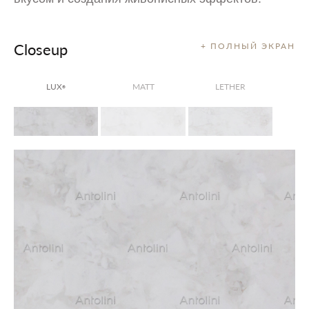
Closeup
+ ПОЛНЫЙ ЭКРАН
LUX
MATT
LETHER
®