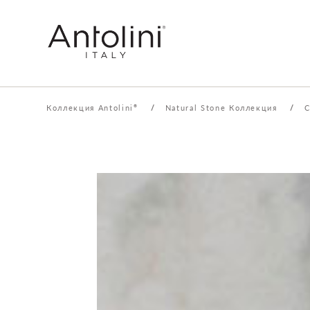
Коллекция Antolini
/
Natural Stone Коллекция
/
C
®