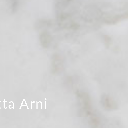
tta Arni