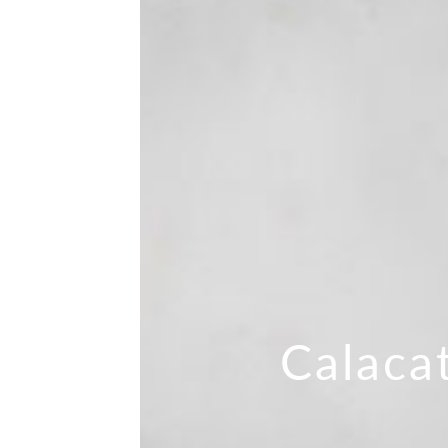
Calaca