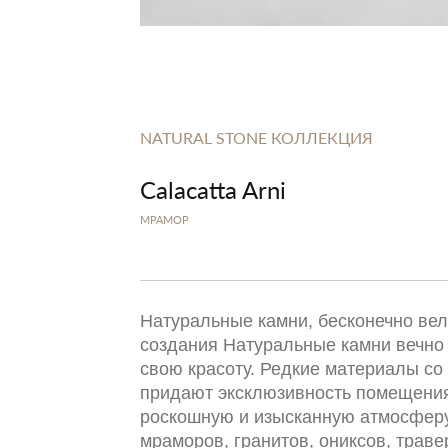
NATURAL STONE КОЛЛЕКЦИЯ
Calacatta Arni
МРАМОР
Натуральные камни, бесконечно ве
создания Натуральные камни вечно
свою красоту. Редкие материалы со 
придают эксклюзивность помещения
роскошную и изысканную атмосферу
мраморов, гранитов, ониксов, траве