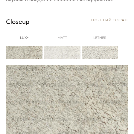
Closeup
+ ПОЛНЫЙ ЭКРАН
LUX
MATT
LETHER
®