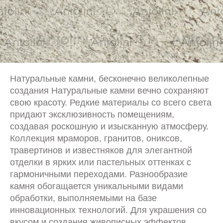
Натуральные камни, бесконечно великолепные
создания Натуральные камни вечно сохраняют
свою красоту. Редкие материалы со всего света
придают эксклюзивность помещениям,
создавая роскошную и изысканную атмосферу.
Коллекция мраморов, гранитов, ониксов,
травертинов и известняков для элегантной
отделки в ярких или пастельных оттенках с
гармоничными переходами. Разнообразие
камня обогащается уникальными видами
обработки, выполняемыми на базе
инновационных технологий. Для украшения со
вкусом и создания живописных эффектов.