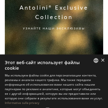
Antolini
Exclusive
®
Collection
УЗНАЙТЕ НАШИ ЭКСКЛЮЗИВЫ
×
Этот веб-сайт использует файлы
cookie
ITALIAN
Мы используем файлы cookie для персонализации контента,
рекламы и анализа нашего трафика. Мы также передаем
ENGLISH
информацию об использовании вами нашего сайта нашим
партнерам по рекламе и аналитике, которые могут объединять
SPANISH
ее с другой информацией, которую вы им предоставили или
GERMAN
которую они собрали в результате использования вами их услуг.
Informativa sulla privacy
RUSSIAN