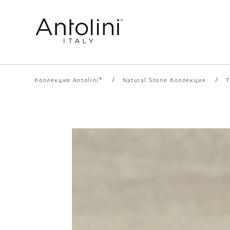
Коллекция Antolini
/
Natural Stone Коллекция
/
T
®