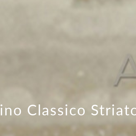
ino Classico Striat