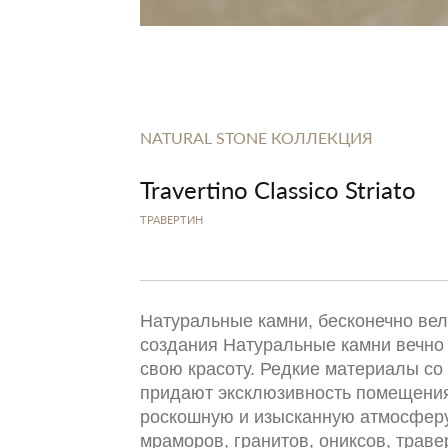
NATURAL STONE КОЛЛЕКЦИЯ
Travertino Classico Striato
ТРАВЕРТИН
Натуральные камни, бесконечно ве
создания Натуральные камни вечно
свою красоту. Редкие материалы со 
придают эксклюзивность помещения
роскошную и изысканную атмосферу
мраморов, гранитов, ониксов, траве