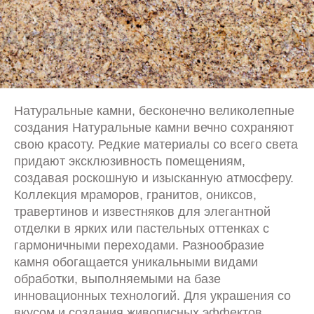
Натуральные камни, бесконечно великолепные
создания Натуральные камни вечно сохраняют
свою красоту. Редкие материалы со всего света
придают эксклюзивность помещениям,
создавая роскошную и изысканную атмосферу.
Коллекция мраморов, гранитов, ониксов,
травертинов и известняков для элегантной
отделки в ярких или пастельных оттенках с
гармоничными переходами. Разнообразие
камня обогащается уникальными видами
обработки, выполняемыми на базе
инновационных технологий. Для украшения со
вкусом и создания живописных эффектов.