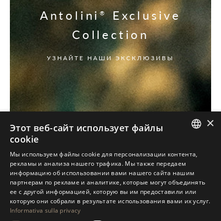
Antolini
Exclusive
®
Collection
УЗНАЙТЕ НАШИ ЭКСКЛЮЗИВЫ
×
Этот веб-сайт использует файлы
cookie
ITALIAN
Мы используем файлы cookie для персонализации контента,
рекламы и анализа нашего трафика. Мы также передаем
ENGLISH
информацию об использовании вами нашего сайта нашим
партнерам по рекламе и аналитике, которые могут объединять
SPANISH
ее с другой информацией, которую вы им предоставили или
GERMAN
которую они собрали в результате использования вами их услуг.
Informativa sulla privacy
RUSSIAN