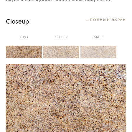
Closeup
+ ПОЛНЫЙ ЭКРАН
LUX
LETHER
MATT
®