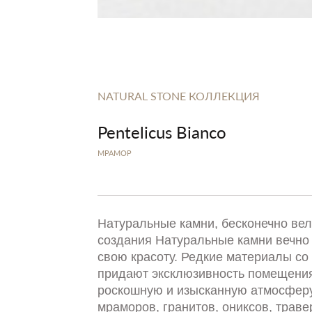
NATURAL STONE КОЛЛЕКЦИЯ
Pentelicus Bianco
МРАМОР
Натуральные камни, бесконечно ве
создания Натуральные камни вечно
свою красоту. Редкие материалы со 
придают эксклюзивность помещения
роскошную и изысканную атмосферу
мраморов, гранитов, ониксов, траве