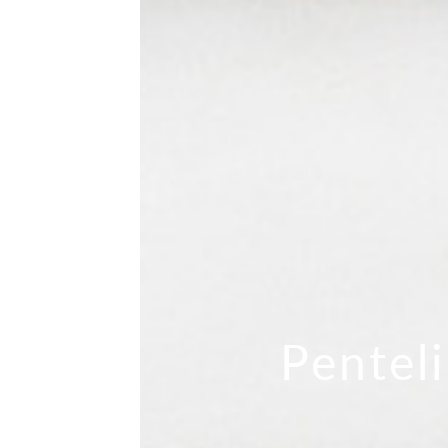
Pentel