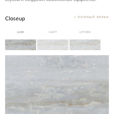
Closeup
+ ПОЛНЫЙ ЭКРАН
LUX
MATT
LETHER
®