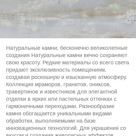
Натуральные камни, бесконечно великолепные
создания Натуральные камни вечно сохраняют
свою красоту. Редкие материалы со всего света
придают эксклюзивность помещениям,
создавая роскошную и изысканную атмосферу.
Коллекция мраморов, гранитов, ониксов,
травертинов и известняков для элегантной
отделки в ярких или пастельных оттенках с
гармоничными переходами. Разнообразие
камня обогащается уникальными видами
обработки, выполняемыми на базе
инновационных технологий. Для украшения со
вкусом и создания живописных эффектов.