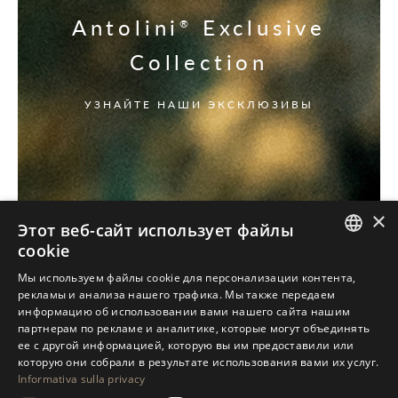
Antolini
Exclusive
®
Collection
УЗНАЙТЕ НАШИ ЭКСКЛЮЗИВЫ
×
Этот веб-сайт использует файлы
cookie
ITALIAN
Мы используем файлы cookie для персонализации контента,
рекламы и анализа нашего трафика. Мы также передаем
ENGLISH
информацию об использовании вами нашего сайта нашим
партнерам по рекламе и аналитике, которые могут объединять
SPANISH
ее с другой информацией, которую вы им предоставили или
GERMAN
которую они собрали в результате использования вами их услуг.
Informativa sulla privacy
RUSSIAN