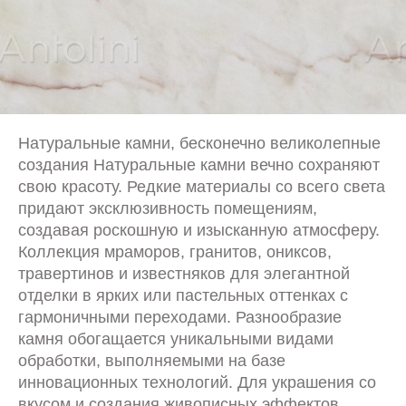
Натуральные камни, бесконечно великолепные
создания Натуральные камни вечно сохраняют
свою красоту. Редкие материалы со всего света
придают эксклюзивность помещениям,
создавая роскошную и изысканную атмосферу.
Коллекция мраморов, гранитов, ониксов,
травертинов и известняков для элегантной
отделки в ярких или пастельных оттенках с
гармоничными переходами. Разнообразие
камня обогащается уникальными видами
обработки, выполняемыми на базе
инновационных технологий. Для украшения со
вкусом и создания живописных эффектов.