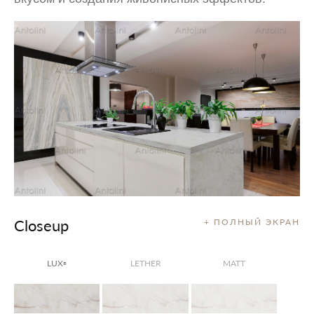
Closeup
+ ПОЛНЫЙ ЭКРАН
LUX
LETHER
MATT
®