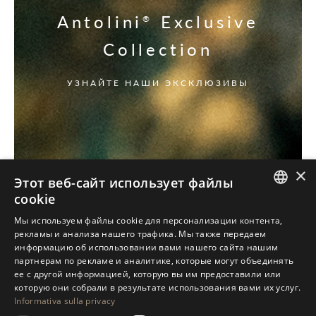
Antolini
Exclusive
®
Collection
УЗНАЙТЕ НАШИ ЭКСКЛЮЗИВЫ
×
Этот веб-сайт использует файлы
cookie
ITALIAN
Мы используем файлы cookie для персонализации контента,
рекламы и анализа нашего трафика. Мы также передаем
ENGLISH
информацию об использовании вами нашего сайта нашим
партнерам по рекламе и аналитике, которые могут объединять
SPANISH
ее с другой информацией, которую вы им предоставили или
GERMAN
которую они собрали в результате использования вами их услуг.
Informativa sulla privacy
RUSSIAN