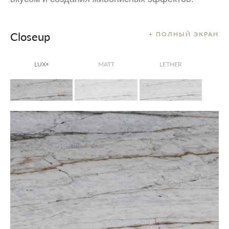
Closeup
+ ПОЛНЫЙ ЭКРАН
LUX
MATT
LETHER
®