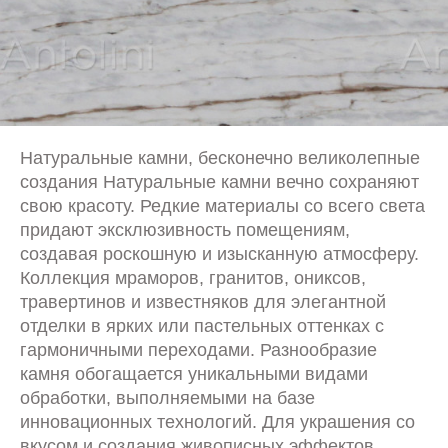
Натуральные камни, бесконечно великолепные
создания Натуральные камни вечно сохраняют
свою красоту. Редкие материалы со всего света
придают эксклюзивность помещениям,
создавая роскошную и изысканную атмосферу.
Коллекция мраморов, гранитов, ониксов,
травертинов и известняков для элегантной
отделки в ярких или пастельных оттенках с
гармоничными переходами. Разнообразие
камня обогащается уникальными видами
обработки, выполняемыми на базе
инновационных технологий. Для украшения со
вкусом и создания живописных эффектов.