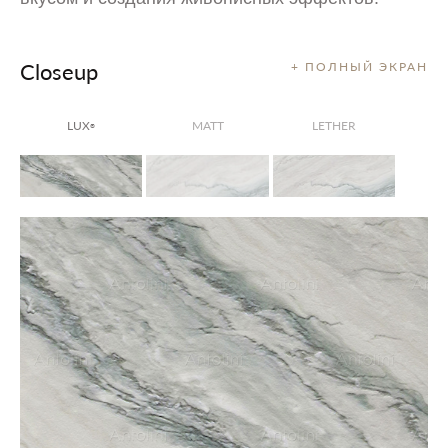
Closeup
+ ПОЛНЫЙ ЭКРАН
LUX
MATT
LETHER
®