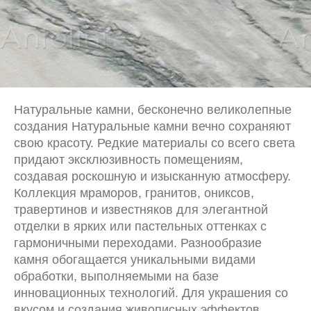
Натуральные камни, бесконечно великолепные
создания Натуральные камни вечно сохраняют
свою красоту. Редкие материалы со всего света
придают эксклюзивность помещениям,
создавая роскошную и изысканную атмосферу.
Коллекция мраморов, гранитов, ониксов,
травертинов и известняков для элегантной
отделки в ярких или пастельных оттенках с
гармоничными переходами. Разнообразие
камня обогащается уникальными видами
обработки, выполняемыми на базе
инновационных технологий. Для украшения со
вкусом и создания живописных эффектов.