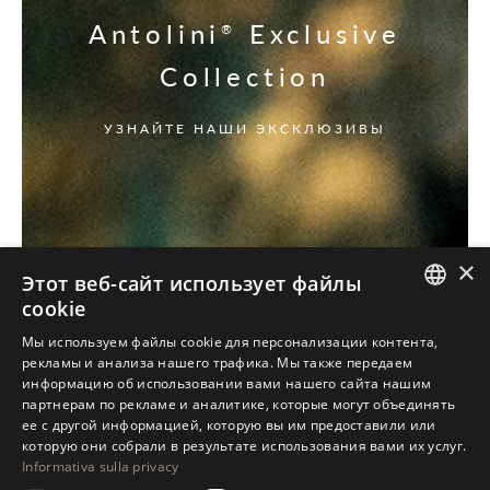
Antolini
Exclusive
®
Collection
УЗНАЙТЕ НАШИ ЭКСКЛЮЗИВЫ
×
Этот веб-сайт использует файлы
cookie
ITALIAN
Мы используем файлы cookie для персонализации контента,
рекламы и анализа нашего трафика. Мы также передаем
ENGLISH
информацию об использовании вами нашего сайта нашим
партнерам по рекламе и аналитике, которые могут объединять
SPANISH
ее с другой информацией, которую вы им предоставили или
GERMAN
которую они собрали в результате использования вами их услуг.
Informativa sulla privacy
RUSSIAN