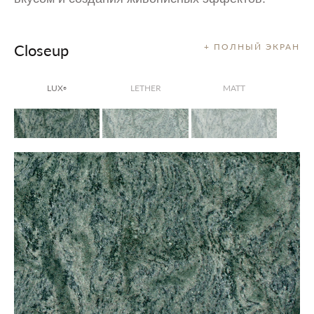
Closeup
+ ПОЛНЫЙ ЭКРАН
LUX
LETHER
MATT
®