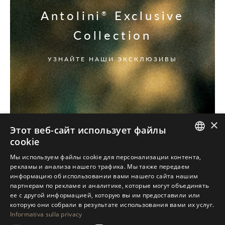
Antolini
Exclusive
®
Collection
УЗНАЙТЕ НАШИ ЭКСКЛЮЗИВЫ
×
Этот веб-сайт использует файлы
cookie
ITALIAN
Мы используем файлы cookie для персонализации контента,
рекламы и анализа нашего трафика. Мы также передаем
ENGLISH
информацию об использовании вами нашего сайта нашим
партнерам по рекламе и аналитике, которые могут объединять
SPANISH
ее с другой информацией, которую вы им предоставили или
GERMAN
которую они собрали в результате использования вами их услуг.
Informativa sulla privacy
RUSSIAN