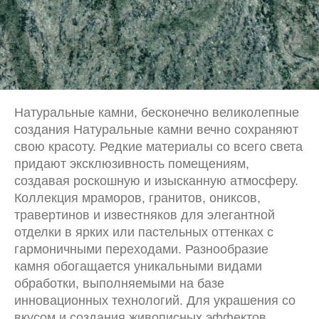
Натуральные камни, бесконечно великолепные
создания Натуральные камни вечно сохраняют
свою красоту. Редкие материалы со всего света
придают эксклюзивность помещениям,
создавая роскошную и изысканную атмосферу.
Коллекция мраморов, гранитов, ониксов,
травертинов и известняков для элегантной
отделки в ярких или пастельных оттенках с
гармоничными переходами. Разнообразие
камня обогащается уникальными видами
обработки, выполняемыми на базе
инновационных технологий. Для украшения со
вкусом и создания живописных эффектов.