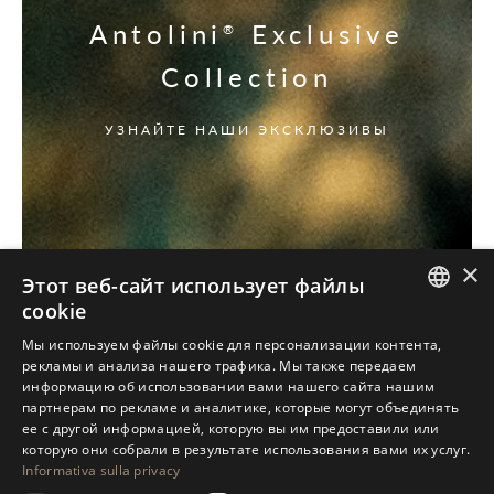
Antolini
Exclusive
®
Collection
УЗНАЙТЕ НАШИ ЭКСКЛЮЗИВЫ
×
Этот веб-сайт использует файлы
cookie
ITALIAN
Мы используем файлы cookie для персонализации контента,
рекламы и анализа нашего трафика. Мы также передаем
ENGLISH
информацию об использовании вами нашего сайта нашим
партнерам по рекламе и аналитике, которые могут объединять
SPANISH
ее с другой информацией, которую вы им предоставили или
GERMAN
которую они собрали в результате использования вами их услуг.
Informativa sulla privacy
RUSSIAN