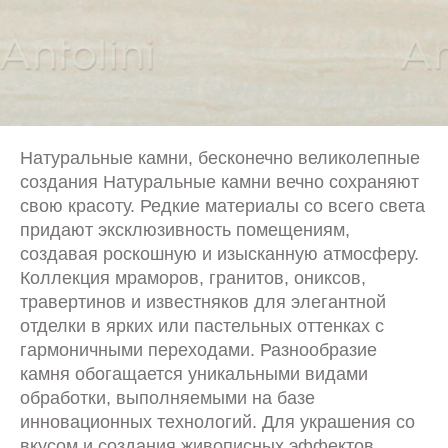
Натуральные камни, бесконечно великолепные
создания Натуральные камни вечно сохраняют
свою красоту. Редкие материалы со всего света
придают эксклюзивность помещениям,
создавая роскошную и изысканную атмосферу.
Коллекция мраморов, гранитов, ониксов,
травертинов и известняков для элегантной
отделки в ярких или пастельных оттенках с
гармоничными переходами. Разнообразие
камня обогащается уникальными видами
обработки, выполняемыми на базе
инновационных технологий. Для украшения со
вкусом и создания живописных эффектов.