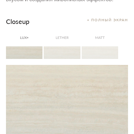
Closeup
+ ПОЛНЫЙ ЭКРАН
LUX
LETHER
MATT
®