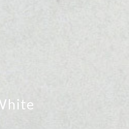
White