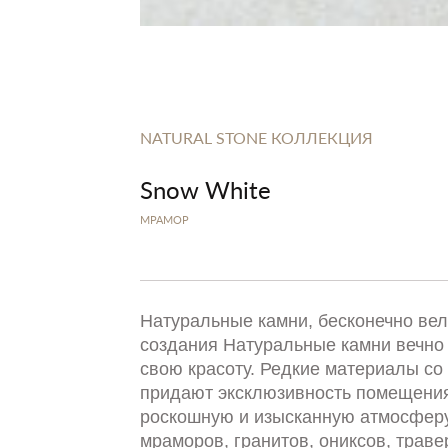
NATURAL STONE КОЛЛЕКЦИЯ
Snow White
МРАМОР
Натуральные камни, бесконечно ве
создания Натуральные камни вечно
свою красоту. Редкие материалы со 
придают эксклюзивность помещения
роскошную и изысканную атмосферу
мраморов, гранитов, ониксов, траве