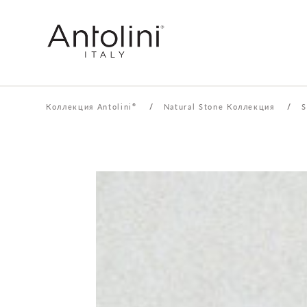
Коллекция Antolini
/
Natural Stone Коллекция
/
S
®