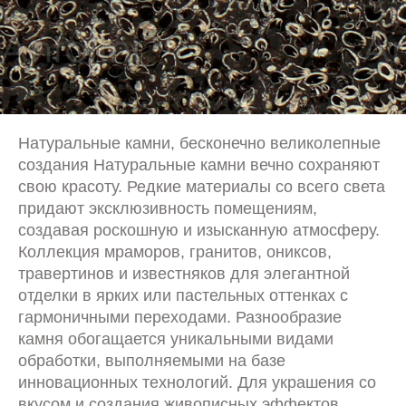
Натуральные камни, бесконечно великолепные
создания Натуральные камни вечно сохраняют
свою красоту. Редкие материалы со всего света
придают эксклюзивность помещениям,
создавая роскошную и изысканную атмосферу.
Коллекция мраморов, гранитов, ониксов,
травертинов и известняков для элегантной
отделки в ярких или пастельных оттенках с
гармоничными переходами. Разнообразие
камня обогащается уникальными видами
обработки, выполняемыми на базе
инновационных технологий. Для украшения со
вкусом и создания живописных эффектов.