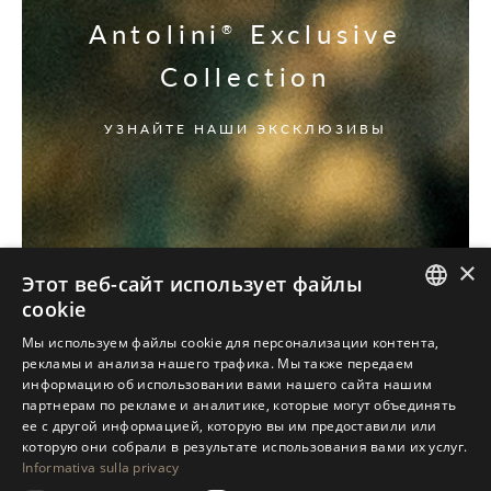
Antolini
Exclusive
®
Collection
УЗНАЙТЕ НАШИ ЭКСКЛЮЗИВЫ
×
Этот веб-сайт использует файлы
cookie
ITALIAN
Мы используем файлы cookie для персонализации контента,
рекламы и анализа нашего трафика. Мы также передаем
ENGLISH
информацию об использовании вами нашего сайта нашим
партнерам по рекламе и аналитике, которые могут объединять
SPANISH
ее с другой информацией, которую вы им предоставили или
GERMAN
которую они собрали в результате использования вами их услуг.
Informativa sulla privacy
RUSSIAN