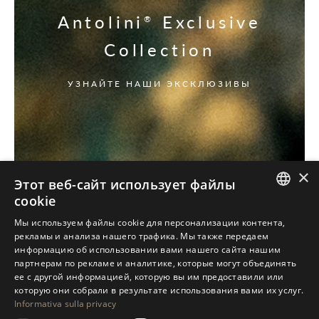
Antolini
Exclusive
®
Collection
УЗНАЙТЕ НАШИ ЭКСКЛЮЗИВЫ
×
Этот веб-сайт использует файлы
cookie
ITALIAN
Мы используем файлы cookie для персонализации контента,
рекламы и анализа нашего трафика. Мы также передаем
ENGLISH
информацию об использовании вами нашего сайта нашим
партнерам по рекламе и аналитике, которые могут объединять
SPANISH
ее с другой информацией, которую вы им предоставили или
GERMAN
которую они собрали в результате использования вами их услуг.
Informativa sulla privacy
RUSSIAN