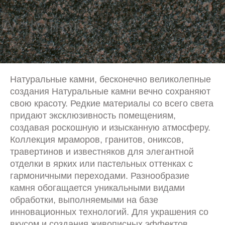
Натуральные камни, бесконечно великолепные
создания Натуральные камни вечно сохраняют
свою красоту. Редкие материалы со всего света
придают эксклюзивность помещениям,
создавая роскошную и изысканную атмосферу.
Коллекция мраморов, гранитов, ониксов,
травертинов и известняков для элегантной
отделки в ярких или пастельных оттенках с
гармоничными переходами. Разнообразие
камня обогащается уникальными видами
обработки, выполняемыми на базе
инновационных технологий. Для украшения со
вкусом и создания живописных эффектов.