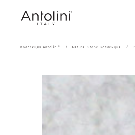
Коллекция Antolini
/
Natural Stone Коллекция
/
P
®