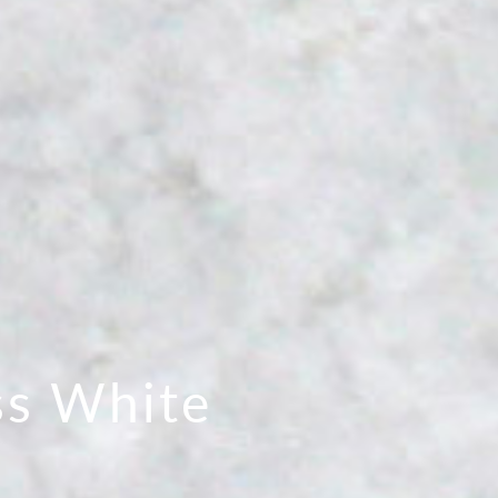
ss White