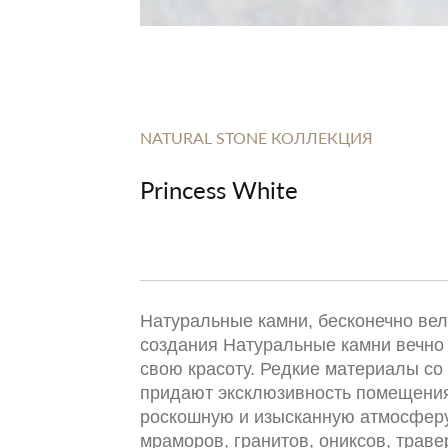
NATURAL STONE КОЛЛЕКЦИЯ
Princess White
Натуральные камни, бесконечно ве
создания Натуральные камни вечно
свою красоту. Редкие материалы со 
придают эксклюзивность помещения
роскошную и изысканную атмосферу
мраморов, гранитов, ониксов, траве