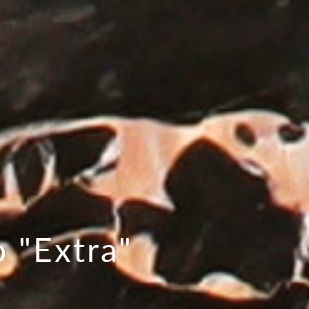
o "Extra"