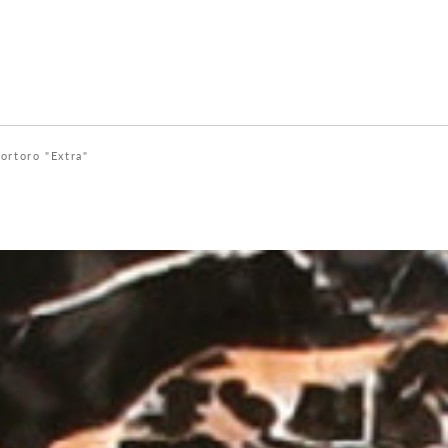
ortoro "Extra"