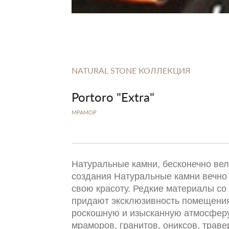
NATURAL STONE КОЛЛЕКЦИЯ
Portoro "Extra"
МРАМОР
Натуральные камни, бесконечно ве
создания Натуральные камни вечно
свою красоту. Редкие материалы со 
придают эксклюзивность помещения
роскошную и изысканную атмосферу
мраморов, гранитов, ониксов, траве