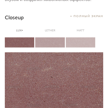
Closeup
+ ПОЛНЫЙ ЭКРАН
LUX
LETHER
MATT
®