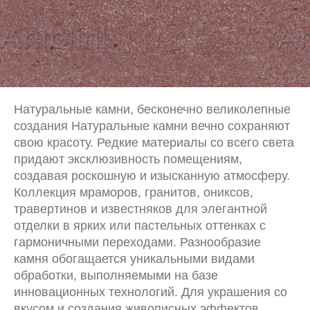
Натуральные камни, бесконечно великолепные
создания Натуральные камни вечно сохраняют
свою красоту. Редкие материалы со всего света
придают эксклюзивность помещениям,
создавая роскошную и изысканную атмосферу.
Коллекция мраморов, гранитов, ониксов,
травертинов и известняков для элегантной
отделки в ярких или пастельных оттенках с
гармоничными переходами. Разнообразие
камня обогащается уникальными видами
обработки, выполняемыми на базе
инновационных технологий. Для украшения со
вкусом и создания живописных эффектов.