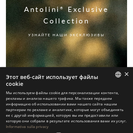
Antolini
Exclusive
®
Collection
УЗНАЙТЕ НАШИ ЭКСКЛЮЗИВЫ
×
Этот веб-сайт использует файлы
cookie
ITALIAN
Мы используем файлы cookie для персонализации контента,
рекламы и анализа нашего трафика. Мы также передаем
ENGLISH
информацию об использовании вами нашего сайта нашим
партнерам по рекламе и аналитике, которые могут объединять
SPANISH
ее с другой информацией, которую вы им предоставили или
GERMAN
которую они собрали в результате использования вами их услуг.
Informativa sulla privacy
RUSSIAN