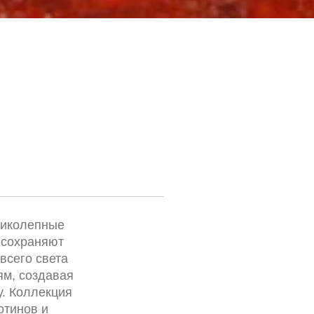
ликолепные
 сохраняют
всего света
м, создавая
. Коллекция
ртинов и