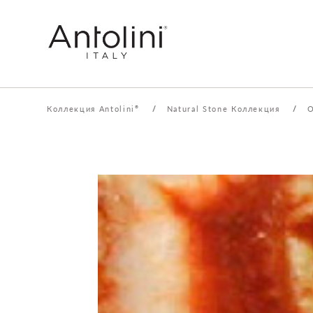
Коллекция Antolini
/
Natural Stone Коллекция
/
O
®