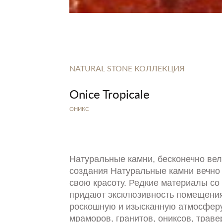
NATURAL STONE КОЛЛЕКЦИЯ
Onice Tropicale
ОНИКС
Натуральные камни, бесконечно ве
создания Натуральные камни вечно
свою красоту. Редкие материалы со 
придают эксклюзивность помещения
роскошную и изысканную атмосферу
мраморов, гранитов, ониксов, траве