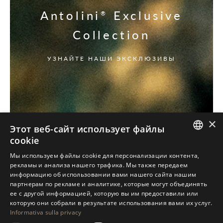
Antolini
Exclusive
®
Collection
УЗНАЙТЕ НАШИ ЭКСКЛЮЗИВЫ
×
Этот веб-сайт использует файлы
cookie
ITALIAN
Мы используем файлы cookie для персонализации контента,
рекламы и анализа нашего трафика. Мы также передаем
ENGLISH
информацию об использовании вами нашего сайта нашим
партнерам по рекламе и аналитике, которые могут объединять
SPANISH
ее с другой информацией, которую вы им предоставили или
GERMAN
которую они собрали в результате использования вами их услуг.
Informativa sulla privacy
RUSSIAN