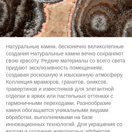
Натуральные камни, бесконечно великолепные
создания Натуральные камни вечно сохраняют
свою красоту. Редкие материалы со всего света
придают эксклюзивность помещениям,
создавая роскошную и изысканную атмосферу.
Коллекция мраморов, гранитов, ониксов,
травертинов и известняков для элегантной
отделки в ярких или пастельных оттенках с
гармоничными переходами. Разнообразие
камня обогащается уникальными видами
обработки, выполняемыми на базе
инновационных технологий. Для украшения со
вкусом и создания живописных эффектов.