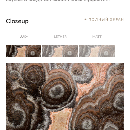
Closeup
+ ПОЛНЫЙ ЭКРАН
LUX
LETHER
MATT
®