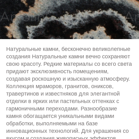
Натуральные камни, бесконечно великолепные
создания Натуральные камни вечно сохраняют
свою красоту. Редкие материалы со всего света
придают эксклюзивность помещениям,
создавая роскошную и изысканную атмосферу.
Коллекция мраморов, гранитов, ониксов,
травертинов и известняков для элегантной
отделки в ярких или пастельных оттенках с
гармоничными переходами. Разнообразие
камня обогащается уникальными видами
обработки, выполняемыми на базе
инновационных технологий. Для украшения со
вкусом и создания живописных эффектов.