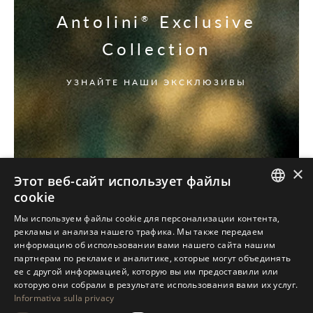
Antolini
Exclusive
®
Collection
УЗНАЙТЕ НАШИ ЭКСКЛЮЗИВЫ
×
Этот веб-сайт использует файлы
cookie
ITALIAN
Мы используем файлы cookie для персонализации контента,
рекламы и анализа нашего трафика. Мы также передаем
ENGLISH
информацию об использовании вами нашего сайта нашим
партнерам по рекламе и аналитике, которые могут объединять
SPANISH
ее с другой информацией, которую вы им предоставили или
GERMAN
которую они собрали в результате использования вами их услуг.
Informativa sulla privacy
RUSSIAN