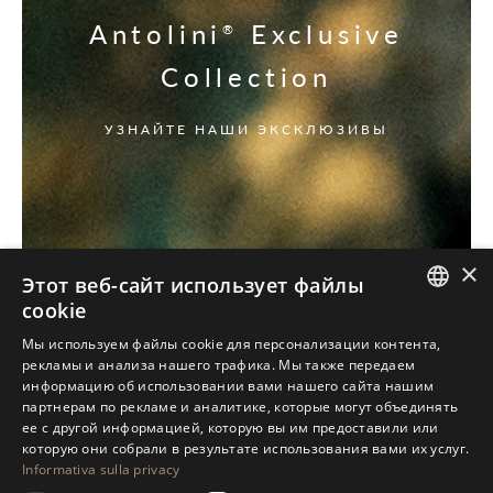
Antolini
Exclusive
®
Collection
УЗНАЙТЕ НАШИ ЭКСКЛЮЗИВЫ
×
Этот веб-сайт использует файлы
cookie
ITALIAN
Мы используем файлы cookie для персонализации контента,
рекламы и анализа нашего трафика. Мы также передаем
ENGLISH
информацию об использовании вами нашего сайта нашим
партнерам по рекламе и аналитике, которые могут объединять
SPANISH
ее с другой информацией, которую вы им предоставили или
GERMAN
которую они собрали в результате использования вами их услуг.
Informativa sulla privacy
RUSSIAN