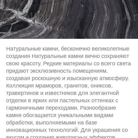
Натуральные камни, бесконечно великолепные
создания Натуральные камни вечно сохраняют
свою красоту. Редкие материалы со всего света
придают эксклюзивность помещениям,
создавая роскошную и изысканную атмосферу.
Коллекция мраморов, гранитов, ониксов,
травертинов и известняков для элегантной
отделки в ярких или пастельных оттенках с
гармоничными переходами. Разнообразие
камня обогащается уникальными видами
обработки, выполняемыми на базе
инновационных технологий. Для украшения со
вкусом и создания живописных эффектов.