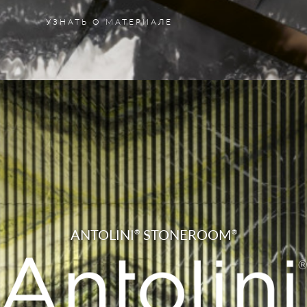
УЗНАТЬ О МАТЕРИАЛЕ
ANTOLINI
STONEROOM
®
®