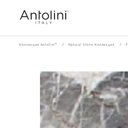
Коллекция Antolini
/
Natural Stone Коллекция
/
F
®