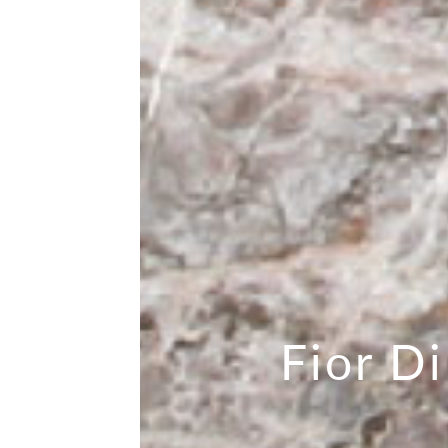
Fior D