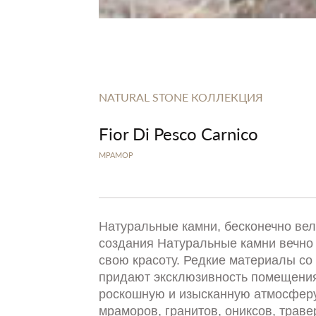
NATURAL STONE КОЛЛЕКЦИЯ
Fior Di Pesco Carnico
МРАМОР
Натуральные камни, бесконечно ве
создания Натуральные камни вечно
свою красоту. Редкие материалы со 
придают эксклюзивность помещения
роскошную и изысканную атмосферу
мраморов, гранитов, ониксов, траве