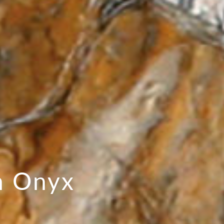
n Onyx