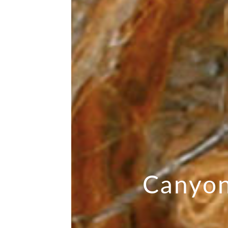
Canyo