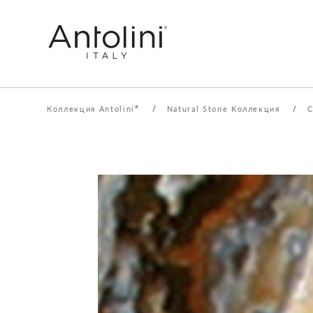
Коллекция Antolini
/
Natural Stone Коллекция
/
C
®