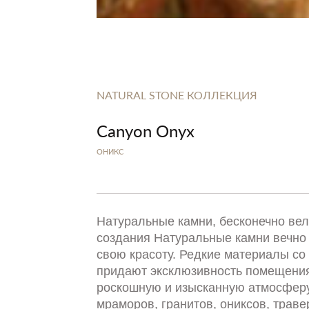
NATURAL STONE КОЛЛЕКЦИЯ
Canyon Onyx
ОНИКС
Натуральные камни, бесконечно ве
создания Натуральные камни вечно
свою красоту. Редкие материалы со 
придают эксклюзивность помещения
роскошную и изысканную атмосферу
мраморов, гранитов, ониксов, траве